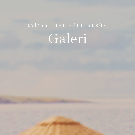
LAVİNYA OTEL GÖLTÜRKBÜKÜ
Galeri