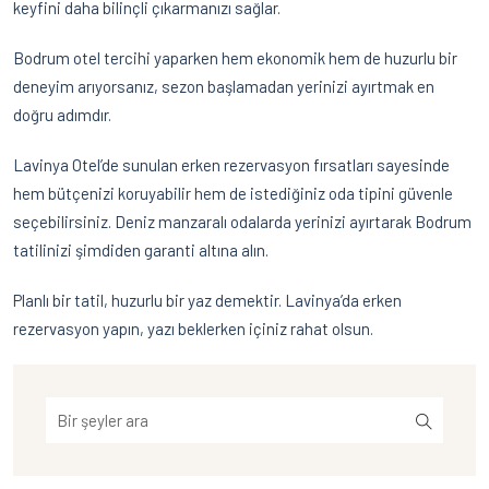
keyfini daha bilinçli çıkarmanızı sağlar.
Bodrum otel tercihi yaparken hem ekonomik hem de huzurlu bir
deneyim arıyorsanız, sezon başlamadan yerinizi ayırtmak en
doğru adımdır.
Lavinya Otel’de sunulan erken rezervasyon fırsatları sayesinde
hem bütçenizi koruyabilir hem de istediğiniz oda tipini güvenle
seçebilirsiniz. Deniz manzaralı odalarda yerinizi ayırtarak Bodrum
tatilinizi şimdiden garanti altına alın.
Planlı bir tatil, huzurlu bir yaz demektir. Lavinya’da erken
rezervasyon yapın, yazı beklerken içiniz rahat olsun.