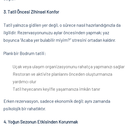
3. Tatil Öncesi Zihinsel Konfor
Tatil yalnızca gidilen yer değil, o sürece nasıl hazırlandığınızla da
ilgilidir. Rezervasyonunuzu aylar öncesinden yapmak; yaz
boyunca “Acaba yer bulabilir miyim?” stresini ortadan kaldırır.
Planlı bir Bodrum tatili:
Uçak veya ulaşım organizasyonunu rahatça yapmanızı sağlar
Restoran ve aktivite planlarını önceden oluşturmanıza
yardımcı olur
Tatil heyecanını keyifle yaşamanıza imkân tanır
Erken rezervasyon, sadece ekonomik değil; aynı zamanda
psikolojik bir rahatlıktır.
4. Yoğun Sezonun Etkisinden Korunmak