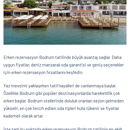
Erken rezervasyon Bodrum tatilinde büyük avantaj sağlar. Daha
uygun fiyatlar, deniz manzaralı oda garantisi ve geniş seçenekler
için erken rezervasyon fırsatlarını keşfedin.
Yaz mevsimi yaklaşırken tatil hayalleri de canlanmaya başlar.
Özellikle Bodrum gibi popüler destinasyonlarda hareketlilik çok
erken başlar. Bodrum otellerinde doluluk oranları sezon gelmeden
yükselir, en çok tercih edilen oda tipleri hızla tükenir ve fiyatlar
kademeli olarak artar.
İşte tam bu noktada erken rezervasyon Bodrum tatilinin en akıllı