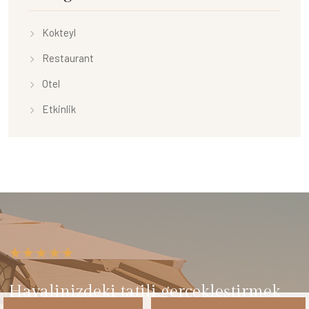
Kokteyl
Restaurant
Otel
Etkinlik
Hayalinizdeki tatili gerçekleştirmek