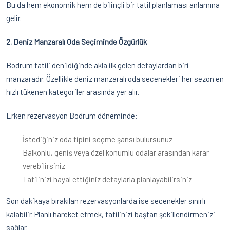
Bu da hem ekonomik hem de bilinçli bir tatil planlaması anlamına
gelir.
2. Deniz Manzaralı Oda Seçiminde Özgürlük
Bodrum tatili denildiğinde akla ilk gelen detaylardan biri
manzaradır. Özellikle deniz manzaralı oda seçenekleri her sezon en
hızlı tükenen kategoriler arasında yer alır.
Erken rezervasyon Bodrum döneminde:
İstediğiniz oda tipini seçme şansı bulursunuz
Balkonlu, geniş veya özel konumlu odalar arasından karar
verebilirsiniz
Tatilinizi hayal ettiğiniz detaylarla planlayabilirsiniz
Son dakikaya bırakılan rezervasyonlarda ise seçenekler sınırlı
kalabilir. Planlı hareket etmek, tatilinizi baştan şekillendirmenizi
sağlar.